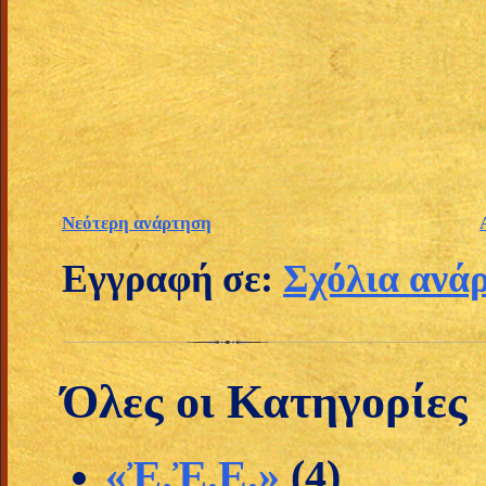
Νεότερη ανάρτηση
Εγγραφή σε:
Σχόλια ανά
Όλες οι Κατηγορίες
«Ἐ.Ἐ.Ε.»
(4)