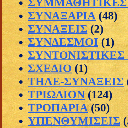
ΣΥΜΜΑΘΗΤΙΚΕΣ 
ΣΥΝΑΞΑΡΙΑ
(48)
ΣΥΝΑΞΕΙΣ
(2)
ΣΥΝΔΕΣΜΟΙ
(1)
ΣΥΝΤΟΝΙΣΤΙΚΕΣ
ΣΧΕΔΙΟ
(1)
ΤΗΛΕ-ΣΥΝΑΞΕΙΣ
ΤΡΙΩΔΙΟΝ
(124)
ΤΡΟΠΑΡΙΑ
(50)
ΥΠΕΝΘΥΜΙΣΕΙΣ
(