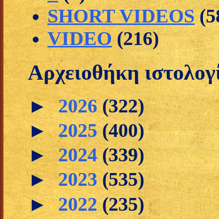
SHORT VIDEOS
(5
VIDEO
(216)
Αρχειοθήκη ιστολογ
►
2026
(322)
►
2025
(400)
►
2024
(339)
►
2023
(535)
►
2022
(235)