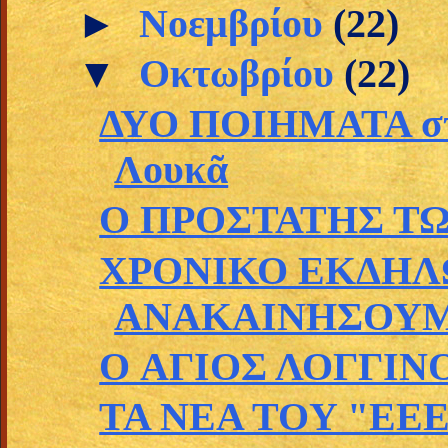
►
Νοεμβρίου
(22)
▼
Οκτωβρίου
(22)
ΔΥΟ ΠΟΙΗΜΑΤΑ στὴ
Λουκᾶ
Ο ΠΡΟΣΤΑΤΗΣ Τ
ΧΡΟΝΙΚΟ ΕΚΔΗΛ
ΑΝΑΚΑΙΝΗΣΟΥΜΕ
O ΑΓΙΟΣ ΛΟΓΓΙΝ
TA NEA TOY "EEE