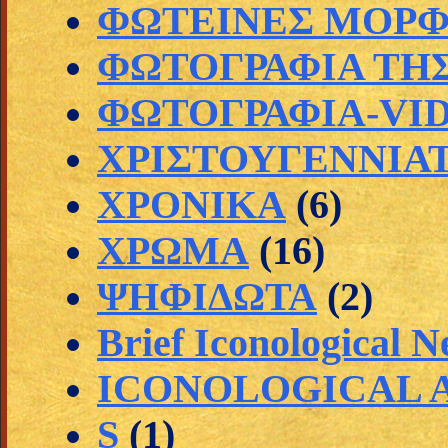
ΦΩΤΕΙΝΕΣ ΜΟΡ
ΦΩΤΟΓΡΑΦΙΑ ΤΗ
ΦΩΤΟΓΡΑΦΙΑ-VI
ΧΡΙΣΤΟΥΓΕΝΝΙΑ
ΧΡΟΝΙΚΑ
(6)
ΧΡΩΜΑ
(16)
ΨΗΦΙΔΩΤΑ
(2)
Brief Iconological 
ICONOLOGICAL A
S
(1)