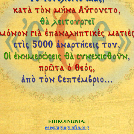
ΕΠΙΚΟΙΝΩΝΙΑ:
eee@agiografia.org