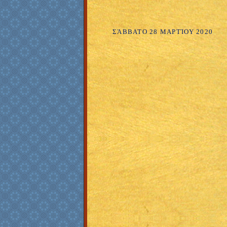
ΣΆΒΒΑΤΟ 28 ΜΑΡΤΊΟΥ 2020
+++