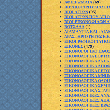
ΑΦΙΕΡΩΜΑΤΑ
(69)
ΒΙΒΛΙΟΠΑΡΟΥΣΙΑΣΕΙ
ΒΙΟΙ ΑΓΙΩΝ
(95)
ΒΙΟΙ ΑΓΙΩΝ ΠΟΥ ΑΓ
ΒΙΟΙ ΕΙΚΟΝΟΦΙΛΩΝ 
ΒΟΤΣΑΛΑ
(1)
ΔΙΑΜΑΝΤΙΑ ΚΑΙ «ΔΙΑ
ΔΡΑΣΤΗΡΙΟΤΗΤΕΣ Ε.Ε.
ΕΙΚΟΓΡΑΦΙΚΟΙ ΤΥΠΟΙ
ΕΙΚΟΝΕΣ
(479)
ΕΙΚΟΝΟΓΟΓΙΚΟ ΗΘΟ
ΕΙΚΟΝΟΛΟΓΙΑ ΕΟΡΤΩ
ΕΙΚΟΝΟΛΟΓΙΚΑ ΑΝΕΚ
ΕΙΚΟΝΟΛΟΓΙΚΑ ΑΠΟ
ΕΙΚΟΝΟΛΟΓΙΚΑ ΓΕΓΟ
ΕΙΚΟΝΟΛΟΓΙΚΑ ΜΝΗΜ
ΕΙΚΟΝΟΛΟΓΙΚΑ ΟΔΟΙ
ΕΙΚΟΝΟΛΟΓΙΚΑ ΣΕΜΙ
ΕΙΚΟΝΟΛΟΓΙΚΑ ΣΤΑΥ
ΕΙΚΟΝΟΛΟΓΙΚΕΣ ΑΝΑ
ΕΙΚΟΝΟΛΟΓΙΚΕΣ ΑΠΑ
ΕΙΚΟΝΟΛΟΓΙΚΕΣ ΒΡΑ