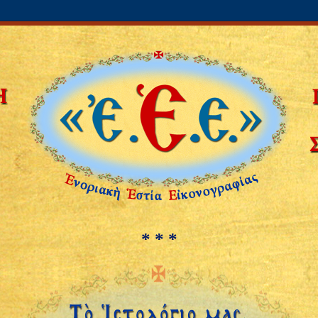
* * *