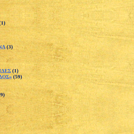
(1)
ΝΑ
(3)
ΙΔΕΣ
(1)
ΔΟΣ»
(59)
29)