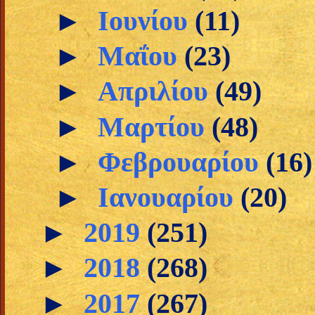
►
Ιουνίου
(11)
►
Μαΐου
(23)
►
Απριλίου
(49)
►
Μαρτίου
(48)
►
Φεβρουαρίου
(16)
►
Ιανουαρίου
(20)
►
2019
(251)
►
2018
(268)
►
2017
(267)