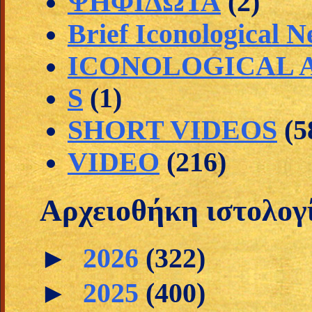
ΨΗΦΙΔΩΤΑ
(2)
Brief Iconological 
ICONOLOGICAL A
S
(1)
SHORT VIDEOS
(5
VIDEO
(216)
Αρχειοθήκη ιστολογ
►
2026
(322)
►
2025
(400)