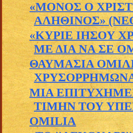
«ΜΟΝΟΣ Ο ΧΡΙΣΤ
ΑΛΗΘΙΝΟΣ» (ΝΕΟ
«ΚΥΡΙΕ ΙΗΣΟΥ Χ
ΜΕ ΔΙΑ ΝΑ ΣΕ ΟΜ
ΘΑΥΜΑΣΙΑ ΟΜΙΛΙ
ΧΡΥΣΟΡΡΗΜΩΝΑ
ΜΙΑ ΕΠΙΤΥΧΗΜΕ
ΤΙΜΗΝ ΤΟΥ ΥΠΕΡ
OMILIA