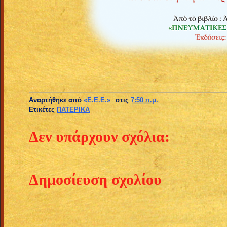
+++
Αναρτήθηκε από
«E.E.E.»
στις
7:50 π.μ.
Ετικέτες
ΠΑΤΕΡΙΚΑ
Δεν υπάρχουν σχόλια:
Δημοσίευση σχολίου