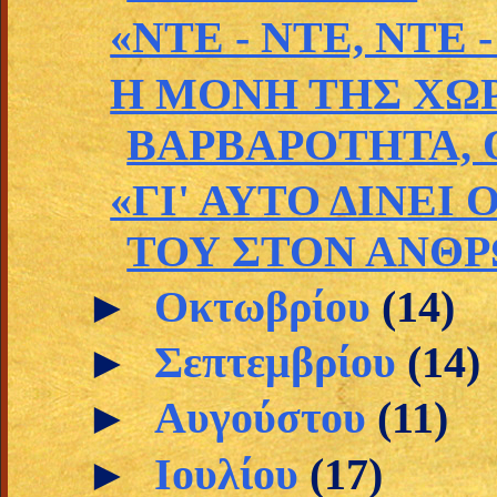
«ΝΤΕ - ΝΤΕ, ΝΤΕ 
Η ΜΟΝΗ ΤΗΣ ΧΩΡ
ΒΑΡΒΑΡΟΤΗΤΑ, Ο 
«ΓΙ' ΑΥΤΟ ΔΙΝΕΙ
ΤΟΥ ΣΤΟΝ ΑΝΘ
►
Οκτωβρίου
(14)
►
Σεπτεμβρίου
(14)
►
Αυγούστου
(11)
►
Ιουλίου
(17)