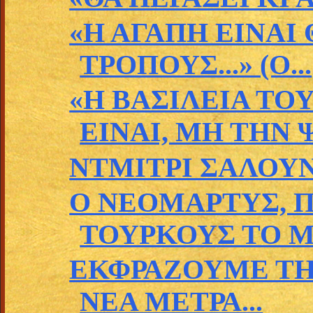
«Η ΑΓΑΠΗ ΕΙΝΑΙ Θ
ΤΡΟΠΟΥΣ...» (Ο...
«Η ΒΑΣΙΛΕΙΑ ΤΟ
ΕΙΝΑΙ, ΜΗ ΤΗΝ Ψ
ΝΤΜΙΤΡΙ ΣΑΛΟΥ
Ο ΝΕΟΜΑΡΤΥΣ, 
ΤΟΥΡΚΟΥΣ ΤΟ ΜΥ
ΕΚΦΡΑΖΟΥΜΕ ΤΗΝ
ΝΕΑ ΜΕΤΡΑ...