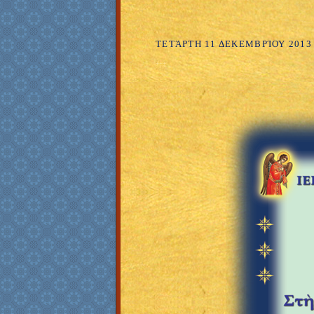
ΤΕΤΆΡΤΗ 11 ΔΕΚΕΜΒΡΊΟΥ 2013
+++