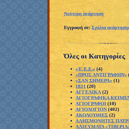
Νεότερη ανάρτηση
Εγγραφή σε:
Σχόλια ανάρτηση
Όλες οι Κατηγορίες
«Ἐ.Ἐ.Ε.»
(4)
«ΠΡΟΣ ΑΝΤΙΓΡΑΦΗΝ»
«ΣΑΝ ΣΗΜΕΡΑ»
(1)
1821
(20)
ΑΓΓΕΛΙΚΑ
(2)
ΑΓΙΟΓΡΑΦΙΚΑ ΚΕΙΜΕ
ΑΓΙΟΓΡΑΦΟΙ
(10)
ΑΓΙΟΛΟΓΙΟΝ
(402)
ΑΚΟΛΟΥΘΙΕΣ
(2)
ΑΛΗΣΜΟΝΗΤΕΣ ΠΑΤΡ
ΑΛΙΕΥΜΑΤΑ «ΤΙΒΕΡΙΑ