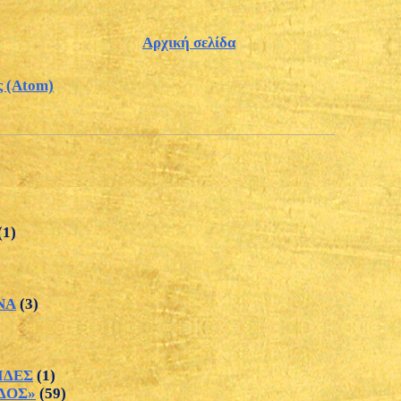
Αρχική σελίδα
ς (Atom)
(1)
ΝΑ
(3)
ΙΔΕΣ
(1)
ΔΟΣ»
(59)