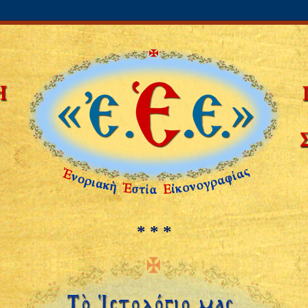
* * *