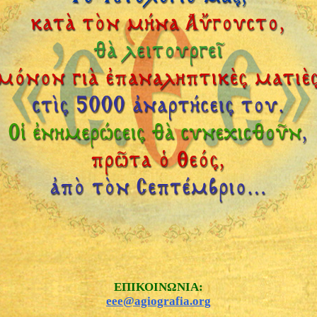
ΕΠΙΚΟΙΝΩΝΙΑ:
eee@agiografia.org