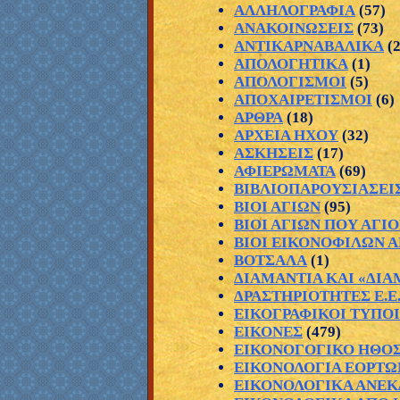
ΑΛΛΗΛΟΓΡΑΦΙΑ
(57)
ΑΝΑΚΟΙΝΩΣΕΙΣ
(73)
ΑΝΤΙΚΑΡΝΑΒΑΛΙΚΑ
(
ΑΠΟΛΟΓΗΤΙΚΑ
(1)
ΑΠΟΛΟΓΙΣΜΟΙ
(5)
ΑΠΟΧΑΙΡΕΤΙΣΜΟΙ
(6)
ΑΡΘΡΑ
(18)
ΑΡΧΕΙΑ ΗΧΟΥ
(32)
ΑΣΚΗΣΕΙΣ
(17)
ΑΦΙΕΡΩΜΑΤΑ
(69)
ΒΙΒΛΙΟΠΑΡΟΥΣΙΑΣΕΙ
ΒΙΟΙ ΑΓΙΩΝ
(95)
ΒΙΟΙ ΑΓΙΩΝ ΠΟΥ ΑΓ
ΒΙΟΙ ΕΙΚΟΝΟΦΙΛΩΝ 
ΒΟΤΣΑΛΑ
(1)
ΔΙΑΜΑΝΤΙΑ ΚΑΙ «ΔΙΑ
ΔΡΑΣΤΗΡΙΟΤΗΤΕΣ Ε.Ε.
ΕΙΚΟΓΡΑΦΙΚΟΙ ΤΥΠΟΙ
ΕΙΚΟΝΕΣ
(479)
ΕΙΚΟΝΟΓΟΓΙΚΟ ΗΘΟ
ΕΙΚΟΝΟΛΟΓΙΑ ΕΟΡΤΩ
ΕΙΚΟΝΟΛΟΓΙΚΑ ΑΝΕΚ